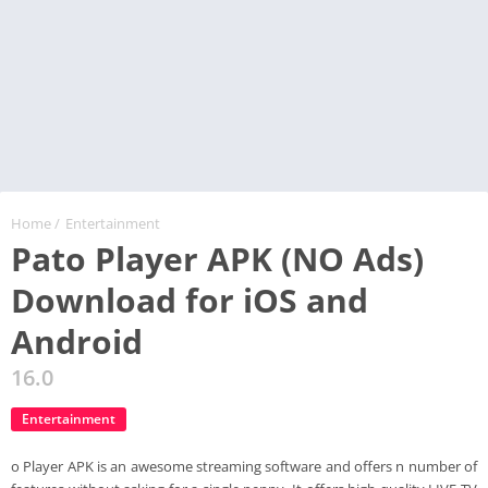
Home
/
Entertainment
Pato Player APK (NO Ads)
Download for iOS and
Android
16.0
Entertainment
o Player APK is an awesome streaming software and offers n number of