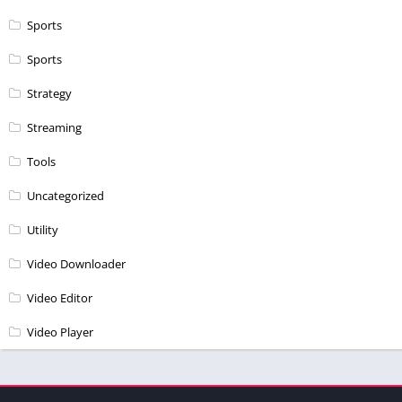
Sports
Sports
Strategy
Streaming
Tools
Uncategorized
Utility
Video Downloader
Video Editor
Video Player