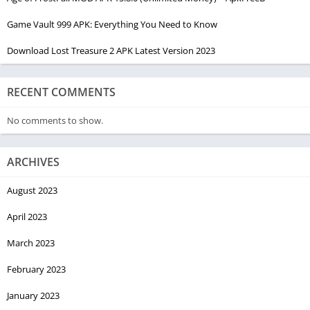
Game Vault 999 APK: Everything You Need to Know
Download Lost Treasure 2 APK Latest Version 2023
RECENT COMMENTS
No comments to show.
ARCHIVES
August 2023
April 2023
March 2023
February 2023
January 2023