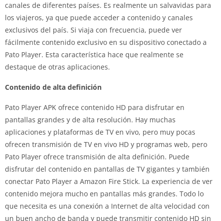
canales de diferentes países. Es realmente un salvavidas para
los viajeros, ya que puede acceder a contenido y canales
exclusivos del país. Si viaja con frecuencia, puede ver
fácilmente contenido exclusivo en su dispositivo conectado a
Pato Player. Esta característica hace que realmente se
destaque de otras aplicaciones.
Contenido de alta definición
Pato Player APK ofrece contenido HD para disfrutar en
pantallas grandes y de alta resolución. Hay muchas
aplicaciones y plataformas de TV en vivo, pero muy pocas
ofrecen transmisión de TV en vivo HD y programas web, pero
Pato Player ofrece transmisión de alta definición. Puede
disfrutar del contenido en pantallas de TV gigantes y también
conectar Pato Player a Amazon Fire Stick. La experiencia de ver
contenido mejora mucho en pantallas más grandes. Todo lo
que necesita es una conexión a Internet de alta velocidad con
un buen ancho de banda y puede transmitir contenido HD sin