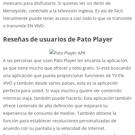
mexicano para disfrutarlo. Si quieres ver un derbi de
Merseyside, conéctate a la televisión inglesa. Es así de fácil,
literalmente puede tener acceso a casi todo lo que se transmite
o transmite EN VIVO.
Reseñas de usuarios de Pato Player
A las personas que usan Pato Player les encanta la aplicación,
ya que tiene mucho que ofrecer y todo gratis. Si está buscando
una aplicación que pueda proporcionar funciones de TV EN
VIVO y también desde varios países, esta es la aplicación
perfecta para usted. Si viaja mucho y quiere ver contenido
mientras viaja, también puede hacerlo. Esta aplicación también
ofrece contenido de alta definición que mejorará su
experiencia de consumo de medios. También obtiene la
función para establecer resoluciones personalizadas de
acuerdo con su pantalla y la velocidad de Internet.