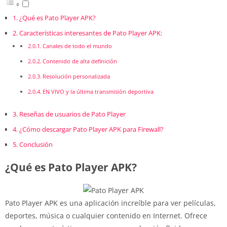
¿Qué es Pato Player APK?
Características interesantes de Pato Player APK:
Canales de todo el mundo
Contenido de alta definición
Resolución personalizada
EN VIVO y la última transmisión deportiva
Reseñas de usuarios de Pato Player
¿Cómo descargar Pato Player APK para Firewall?
Conclusión
¿Qué es Pato Player APK?
Pato Player APK es una aplicación increíble para ver películas,
deportes, música o cualquier contenido en Internet. Ofrece