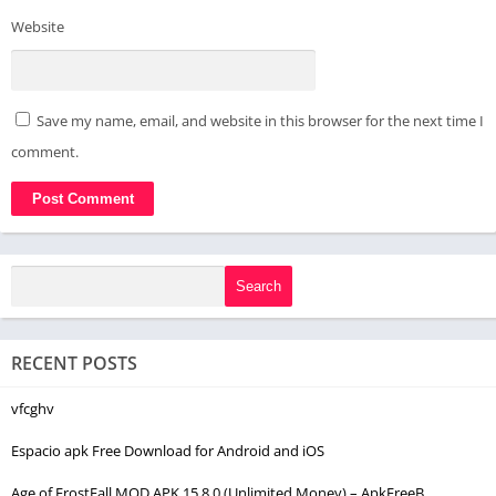
Website
Save my name, email, and website in this browser for the next time I
comment.
Search
RECENT POSTS
vfcghv
Espacio apk Free Download for Android and iOS
Age of FrostFall MOD APK 15.8.0 (Unlimited Money) – ApkFreeB