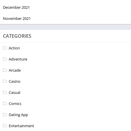
December 2021
November 2021
CATEGORIES
Action
Adventure
Arcade
Casino
Casual
Comics
Dating App
Entertainment